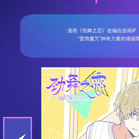
漫画《劲舞之恋》改编自游戏I
“爱情魔咒”神奇力量的项