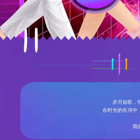
岁月如歌，
在时光的长河中
我