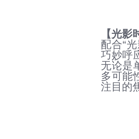
【光影时
配合“光
巧妙呼
无论是
多可能
注目的