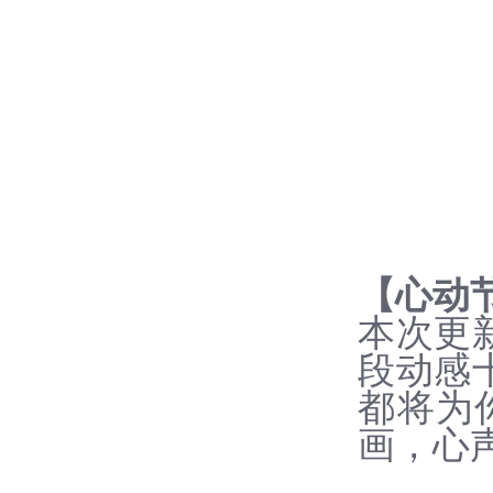
【心动
本次更
段动感
都将为
画，心