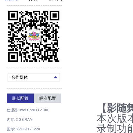
合作媒体
最低配置
标准配置
【影随
处理器: Intel Core I3 2100
本次版
内存: 2 GB RAM
录制功
图形: NVIDIA GT 220