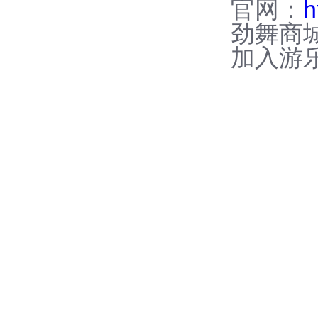
官网：
h
劲舞商
加入游