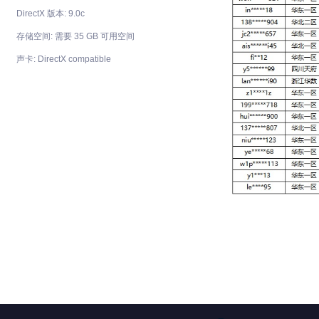
DirectX 版本: 9.0c
存储空间: 需要 35 GB 可用空间
声卡: DirectX compatible