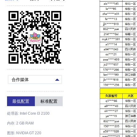
合作媒体
最低配置
标准配置
处理器: Intel Core I3 2100
内存: 2 GB RAM
图形: NVIDIA GT 220