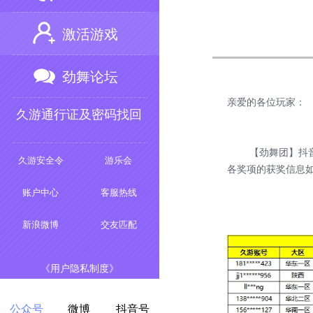
激活游戏
劲舞论坛
亲爱的各位玩家：
久游通行证及密码找回
【劲舞团】抖音达人
久游安全令
游乐会
各奖项的获奖信息
账户中心
客服热线
新浪微博
交友匹配
《用户隐私制度》
公众号
微博
抖音号