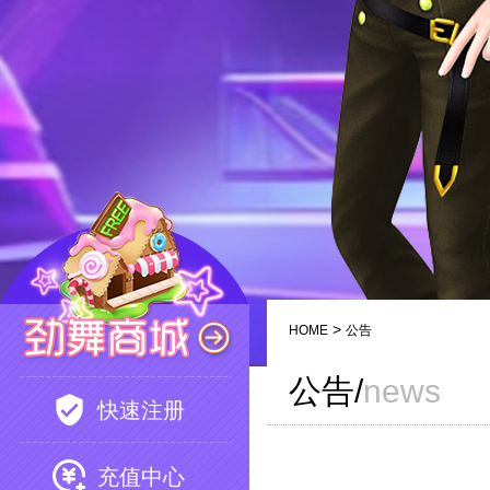
>
HOME
公告
公告/
news
快速注册
充值中心