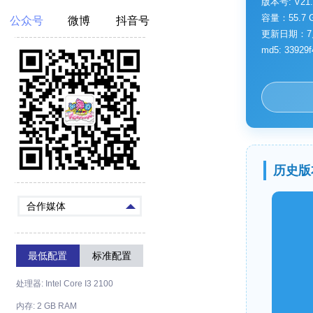
版本号: V21.
容量：55.7 
公众号
微博
抖音号
更新日期：7
md5: 33929f
历史版
合作媒体
最低配置
标准配置
处理器: Intel Core I3 2100
内存: 2 GB RAM