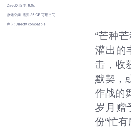
DirectX 版本: 9.0c
存储空间: 需要 35 GB 可用空间
声卡: DirectX compatible
“芒种
灌出的
击，收
默契，或
作战的
岁月赠
份“忙有