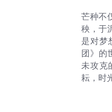
芒种不
秧，于
是对梦
团》的
未攻克
耘，时