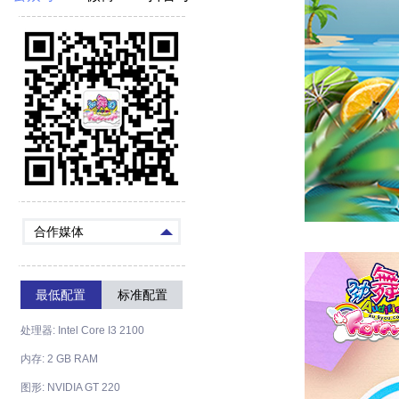
合作媒体
最低配置
标准配置
处理器: Intel Core I3 2100
内存: 2 GB RAM
图形: NVIDIA GT 220